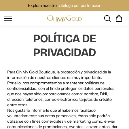
Saltar
al
Explora nuestro
catálogo por perforación
conteni
do
POLÍTICA DE
PRIVACIDAD
Para Oh My Gold Boutique, la protección y privacidad de la
información de nuestros clientes es muy importante.
Por ello, nos comprometemos a mantener políticas de
confidencialidad, con el fin de proteger los datos personales
que nos hayan sido proporcionados como: nombre, DNI,
dirección, teléfonos, correo electrónico, tarjetas de crédito,
entre otros.
Nos gustaría informarle que al habernos facilitado
voluntariamente sus datos personales, éstos sólo podrán
utilizarse con fines comerciales y de marketing como: enviar
comunicaciones de promociones, eventos, lanzamientos, dar