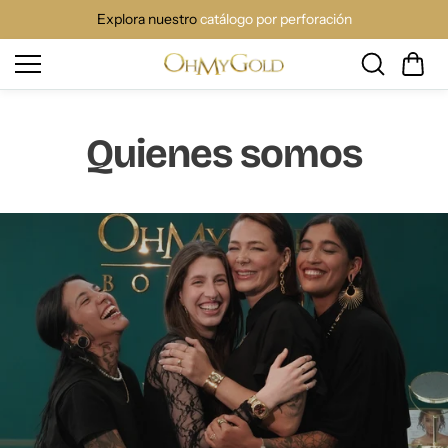
Saltar
al
Explora nuestro
catálogo por perforación
conteni
do
Quienes somos