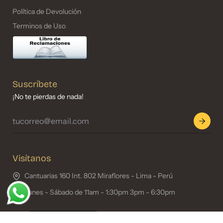
Política de Devolución
Terminos de Uso
Suscríbete
¡No te pierdas de nada!
Visítanos
Cantuarias 160 Int. 802 Miraflores - Lima - Perú
Lunes - Sábado‎ de 11am - 1:30pm 3pm - 6:30pm