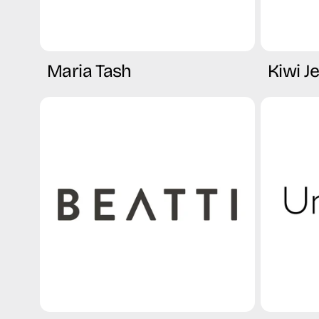
Maria Tash
Kiwi J