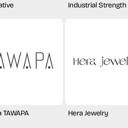
tive
Industrial Strength
ía TAWAPA
Hera Jewelry