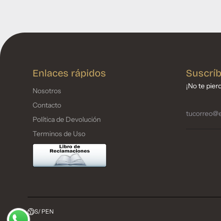
Enlaces rápidos
Suscríb
¡No te pier
Nosotros
Contacto
Política de Devolución
Terminos de Uso
S/ PEN