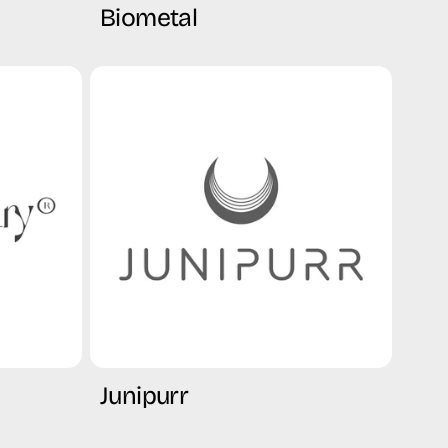
Biometal
Junipurr