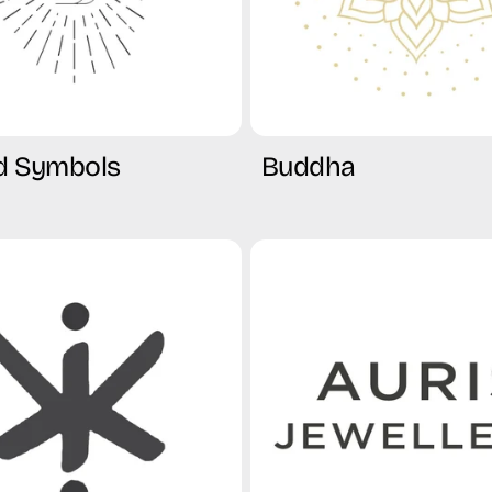
d Symbols
Buddha