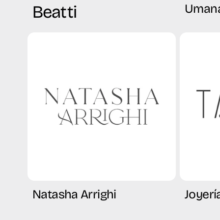
Beatti
Umana
Natasha Arrighi
Joyer