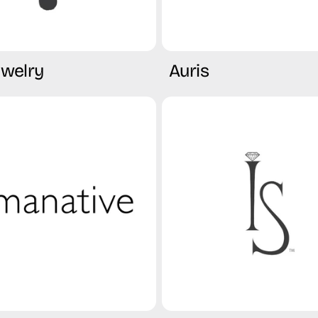
ewelry
Auris